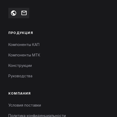
public
mail
ПРОДУКЦИЯ
Компоненты КАП
Компоненты МТК
Конструкции
Руководства
КОМПАНИЯ
Условия поставки
Политика конфиденциальности