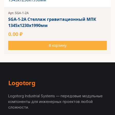
Арт. SGA-1-2A
SGA-1-2A Стеллаж гравитационный МПК
1345х1230х1990мм
0.00 ₽
В корзину
Logotorg
Logotorg Industrial Systems — передовые модульные
компоненты для инженерных проектов любой
сложности.